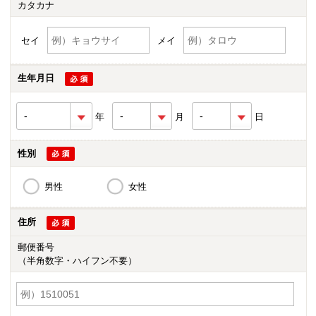
カタカナ
セイ
メイ
生年月日
年
月
日
性別
男性
女性
住所
郵便番号
（半角数字・ハイフン不要）