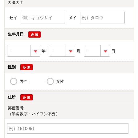
カタカナ
セイ
メイ
生年月日
年
月
日
性別
男性
女性
住所
郵便番号
（半角数字・ハイフン不要）